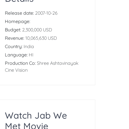
Release date:
2007-10-26
Homepage:
Budget:
2,300,000 USD
Revenue:
10,065,630 USD
Country:
India
Language:
HI
Production Co:
Shree Ashtavinayak
Cine Vision
Watch Jab We
Met Movie