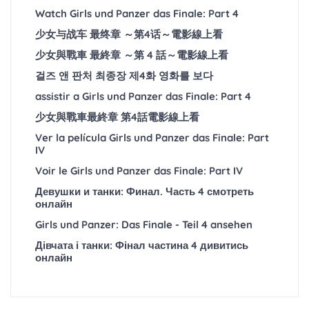
Watch Girls und Panzer das Finale: Part 4
少女与战车 最终章 ～第4话～電影線上看
少女與戰車 最終章 ～第 4 話～電影線上看
걸즈 앤 판처 최종장 제4화 영화를 보다
assistir a Girls und Panzer das Finale: Part 4
少女與戰車最終章 第4話電影線上看
Ver la película Girls und Panzer das Finale: Part
IV
Voir le Girls und Panzer das Finale: Part IV
Девушки и танки: Финал. Часть 4 смотреть
онлайн
Girls und Panzer: Das Finale - Teil 4 ansehen
Дівчата і танки: Фінал частина 4 дивитись
онлайн