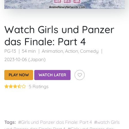
Watch Girls und Panzer
das Finale: Part 4
PG-13
54 min
Animation
,
Action
,
Comedy
2023-10-06 (Japan)
PLAY NOW
WATCH LATER
5 Ratings
Tags:
#Girls und Panzer das Finale: Part 4 #watch Girls