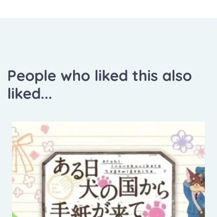
People who liked this also
liked...